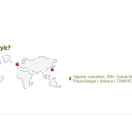
Kurumsal Danışmanlık
yiz?
Oğuzlar mahallesi, 1394. Sokak 
Plaza Balgat / Ankara / TÜRKİYE