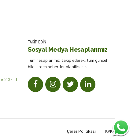
TAKİP EDİN
Sosyal Medya Hesaplarımız
Tüm hesaplarımızı takip ederek, tüm güncel
bilgilerden haberdar olabilirsiniz.
No: 2 GETT
Çerez Politikası
KVKK