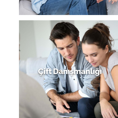
Yetişkin Danışmanlığı
Çift Danışmanlığı