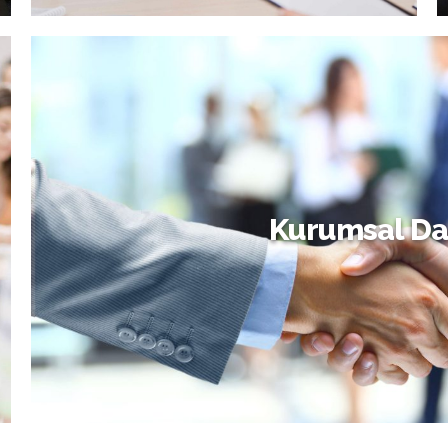
Aile ve Evlilik Danışmanlığı
Kurumsal Da