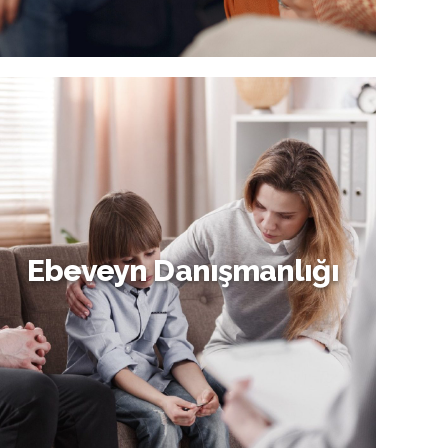
Bireysel Danışmanlık
Ebeveyn Danışmanlığı