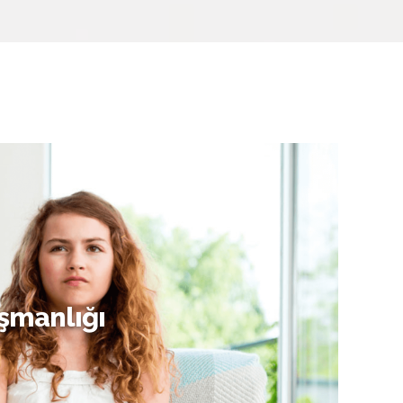
şmanlığı