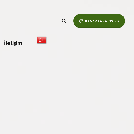
0 (532) 494 89 93
İletişim