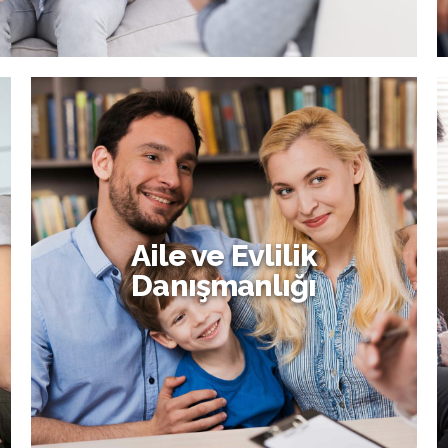
Aile ve Evlilik
Danışmanlığı