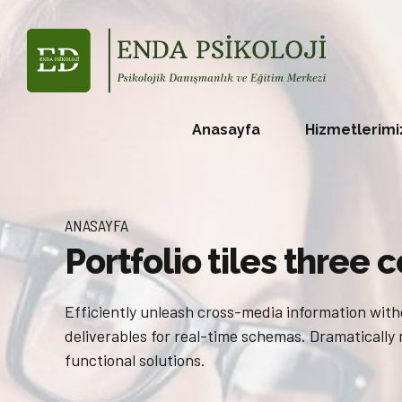
Anasayfa
Hizmetlerimi
ANASAYFA
Portfolio tiles three
Efficiently unleash cross-media information with
deliverables for real-time schemas. Dramatically
functional solutions.