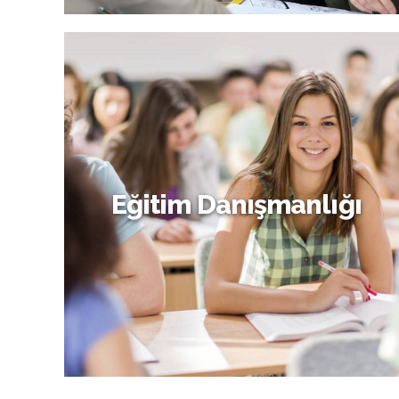
Çift Danışmanlığı
Eğitim Danışmanlığı