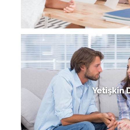
Çocuk Danışmanlığı
Yetişkin 