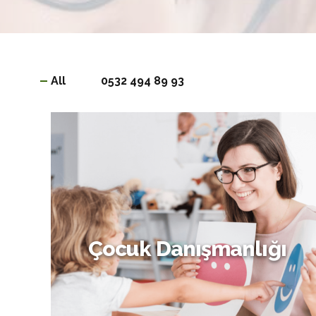
All
0532 494 89 93
Çocuk Danışmanlığı