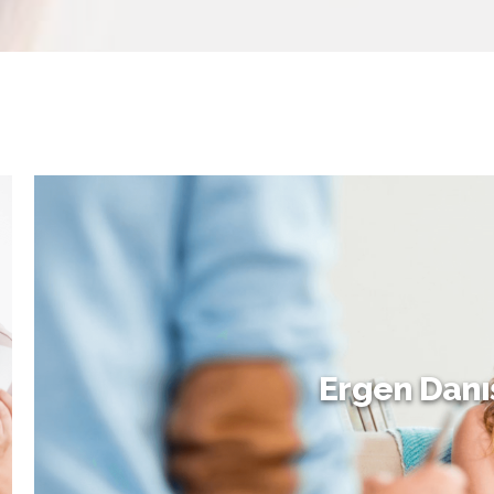
Ergen Danı