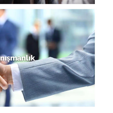
Ebeveyn Danışmanlığı
nışmanlık