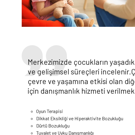
Merkezimizde çocukların yaşadıkla
ve gelişimsel süreçleri incelenir.
çevre ve yaşamına etkisi olan di
için danışmanlık hizmeti verilmek
Oyun Terapisi
Dikkat Eksikliği ve Hiperaktivite Bozukluğu
Dürtü Bozukluğu
Tuvalet ve Uyku Danışmanlığı