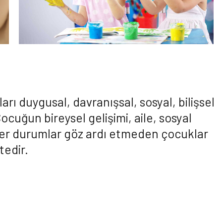
rı duygusal, davranışsal, sosyal, bilişsel
Çocuğun bireysel gelişimi, aile, sosyal
ğer durumlar göz ardı etmeden çocuklar
tedir.