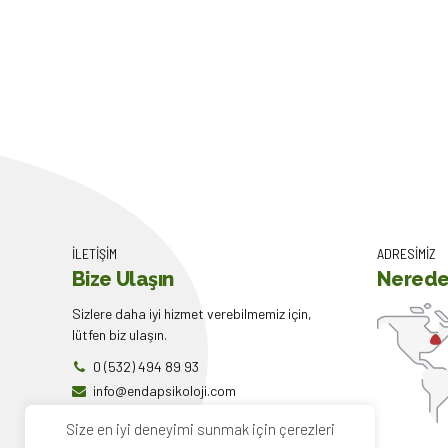
İLETİŞİM
ADRESİMİZ
Bize Ulaşın
Nerede
Sizlere daha iyi hizmet verebilmemiz için,
lütfen biz ulaşın.
0 (532) 494 89 93
info@endapsikoloji.com
endapsikoloji.com
Size en iyi deneyimi sunmak için çerezleri