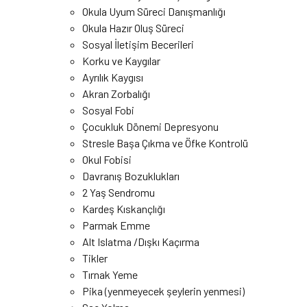
Okula Uyum Süreci Danışmanlığı
Okula Hazır Oluş Süreci
Sosyal İletişim Becerileri
Korku ve Kaygılar
Ayrılık Kaygısı
Akran Zorbalığı
Sosyal Fobi
Çocukluk Dönemi Depresyonu
Stresle Başa Çıkma ve Öfke Kontrolü
Okul Fobisi
Davranış Bozuklukları
2 Yaş Sendromu
Kardeş Kıskançlığı
Parmak Emme
Alt Islatma /Dışkı Kaçırma
Tikler
Tırnak Yeme
Pika (yenmeyecek şeylerin yenmesi)