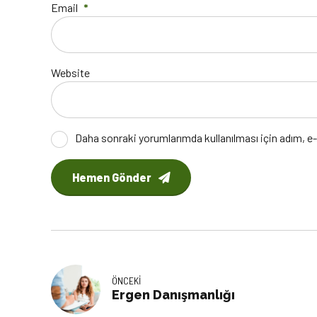
Email
*
Website
Daha sonraki yorumlarımda kullanılması için adım, e-
Hemen Gönder
ÖNCEKI
Ergen Danışmanlığı