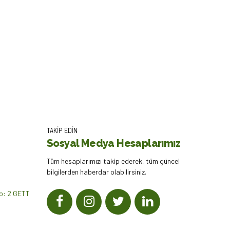
TAKİP EDİN
Sosyal Medya Hesaplarımız
Tüm hesaplarımızı takip ederek, tüm güncel
bilgilerden haberdar olabilirsiniz.
No: 2 GETT