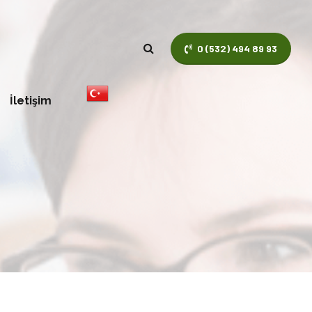
0 (532) 494 89 93
İletişim