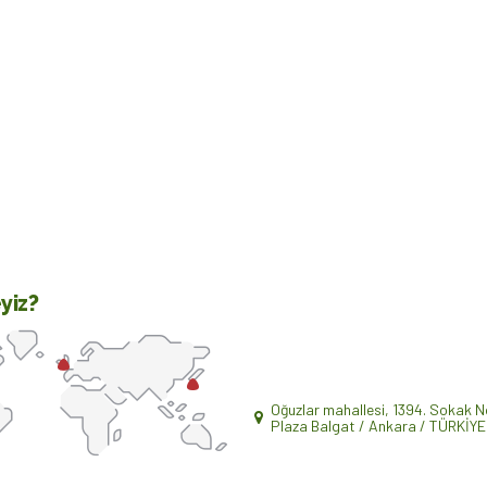
yiz?
Oğuzlar mahallesi, 1394. Sokak 
Plaza Balgat / Ankara / TÜRKİYE